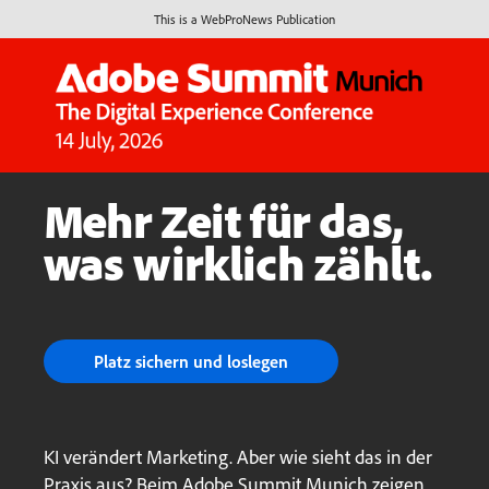
This is a WebProNews Publication
Mehr Zeit für das,
was wirklich zählt.
Platz sichern und loslegen
KI verändert Marketing. Aber wie sieht das in der
Praxis aus? Beim Adobe Summit Munich zeigen