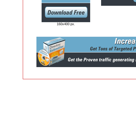
160x400 px.